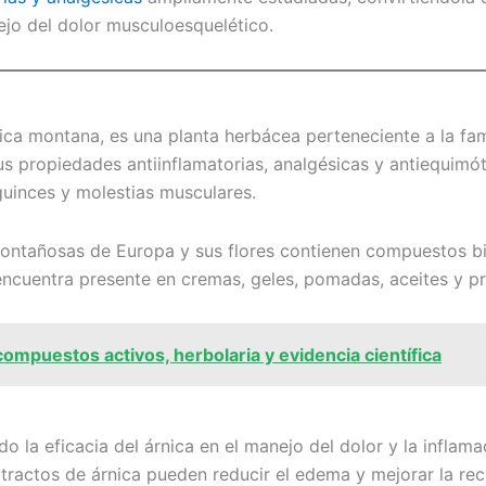
ejo del dolor musculoesquelético.
ica montana, es una planta herbácea perteneciente a la fam
us propiedades antiinflamatorias, analgésicas y antiequimó
guinces y molestias musculares.
montañosas de Europa y sus flores contienen compuestos bi
e encuentra presente en cremas, geles, pomadas, aceites y
ompuestos activos, herbolaria y evidencia científica
 la eficacia del árnica en el manejo del dolor y la inflam
actos de árnica pueden reducir el edema y mejorar la rec