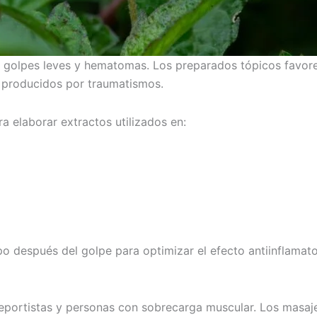
de golpes leves y hematomas. Los preparados tópicos favore
 producidos por traumatismos.
ra elaborar extractos utilizados en:
 después del golpe para optimizar el efecto antiinflamato
deportistas y personas con sobrecarga muscular. Los masaje