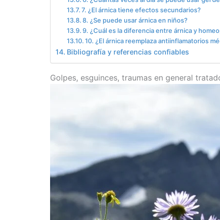
7. ¿El árnica tiene efectos secundarios?
8. ¿Se puede usar árnica en niños?
9. ¿Cuál es la diferencia entre árnica y homeo
10. ¿El árnica reemplaza antiinflamatorios m
Bibliografía y referencias confiables
Golpes, esguinces, traumas en general tratad