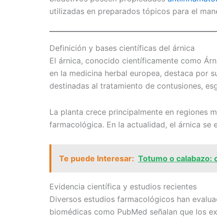
utilizadas en preparados tópicos para el man
Definición y bases científicas del árnica
El árnica, conocido científicamente como Árn
en la medicina herbal europea, destaca por s
destinadas al tratamiento de contusiones, es
La planta crece principalmente en regiones 
farmacológica. En la actualidad, el árnica s
Te puede Interesar:
Totumo o calabazo: c
Evidencia científica y estudios recientes
Diversos estudios farmacológicos han evaluado
biomédicas como PubMed señalan que los extr