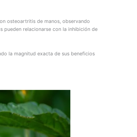
con osteoartritis de manos, observando
os pueden relacionarse con la inhibición de
ando la magnitud exacta de sus beneficios