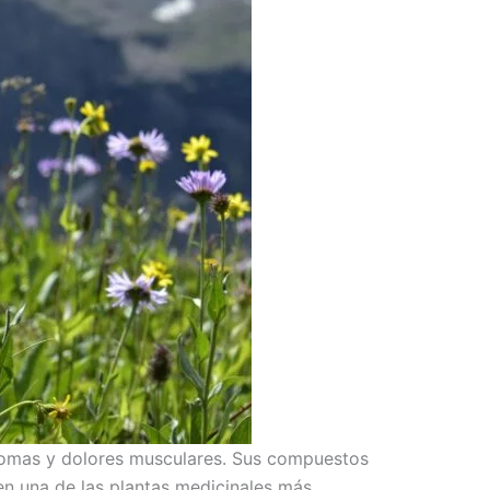
atomas y dolores musculares. Sus compuestos
n una de las plantas medicinales más