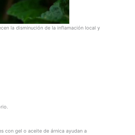
cen la disminución de la inflamación local y
rio.
s con gel o aceite de árnica ayudan a