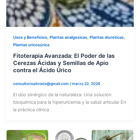
,
,
,
Usos y Beneficios
Plantas analgesicas
Plantas diureticas
Plantas uricosúrica
Fitoterapia Avanzada: El Poder de las
Cerezas Ácidas y Semillas de Apio
contra el Ácido Úrico
consultorioaliviate@gmail.com
/
marzo 22, 2026
El dúo sinérgico de la naturaleza: Una solución
bioquímica para la hiperuricemia y la salud articular En
la práctica clínica