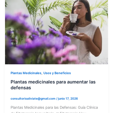
,
Plantas Medicinales
Usos y Beneficios
Plantas medicinales para aumentar las
defensas
consultorioaliviate@gmail.com
/
junio 17, 2026
Plantas Medicinales para las Defensas: Guía Clínica