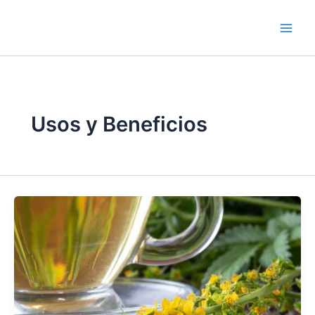
Ir
contenido
al
contenido
Usos y Beneficios