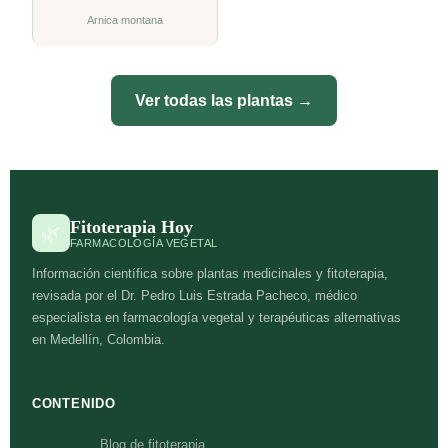
Arnica montana
Ver todas las plantas →
Fitoterapia Hoy
🌿
FARMACOLOGÍA VEGETAL
Información científica sobre plantas medicinales y fitoterapia,
revisada por el Dr. Pedro Luis Estrada Pacheco, médico
especialista en farmacología vegetal y terapéuticas alternativas
en Medellín, Colombia.
CONTENIDO
Blog de fitoterapia