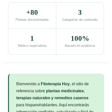
+80
3
Plantas documentadas
Categorías de contenido
1
100%
Médico especialista
Basado en evidencia
Bienvenido a
Fitoterapia Hoy
, el sitio de
referencia sobre
plantas medicinales,
terapias naturales y remedios caseros
para hispanohablantes. Aquí encontrarás
información confiable, actualizada y fácil de