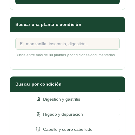
Buscar una planta o condición
Buscar planta medicinal o condición
Busca entre más de 80 plantas y condiciones documentadas.
Buscar por condición
🫃
Digestión y gastritis
›
🧬
Hígado y depuración
›
💆
Cabello y cuero cabelludo
›