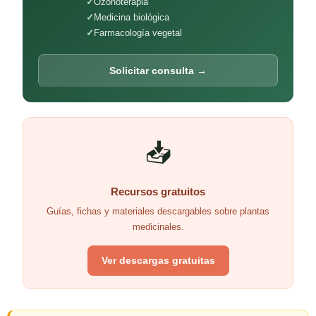
Ozonoterapia
Medicina biológica
Farmacología vegetal
Solicitar consulta →
📥
Recursos gratuitos
Guías, fichas y materiales descargables sobre plantas
medicinales.
Ver descargas gratuitas