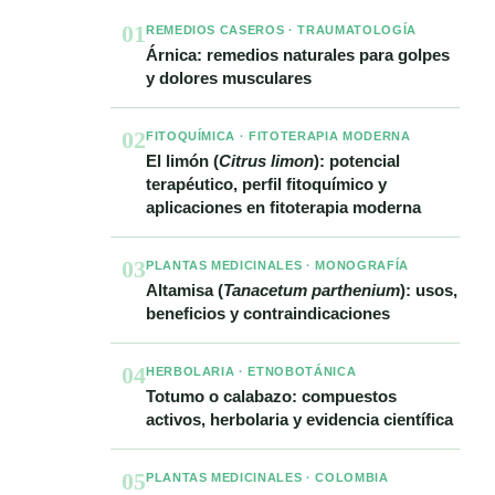
01
REMEDIOS CASEROS · TRAUMATOLOGÍA
Árnica: remedios naturales para golpes
y dolores musculares
02
FITOQUÍMICA · FITOTERAPIA MODERNA
El limón (
Citrus limon
): potencial
terapéutico, perfil fitoquímico y
aplicaciones en fitoterapia moderna
03
PLANTAS MEDICINALES · MONOGRAFÍA
Altamisa (
Tanacetum parthenium
): usos,
beneficios y contraindicaciones
04
HERBOLARIA · ETNOBOTÁNICA
Totumo o calabazo: compuestos
activos, herbolaria y evidencia científica
05
PLANTAS MEDICINALES · COLOMBIA