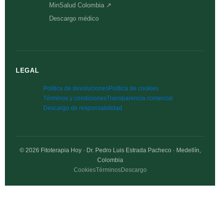
MinSalud Colombia ↗
Descargo médico
LEGAL
Política de devoluciones
Política de cookies
Términos y condiciones
Transparencia comercial
Descargo de responsabilidad
© 2026 Fitoterapia Hoy · Dr. Pedro Luis Estrada Pacheco · Medellín,
Colombia
Cookies
Términos
Descargo