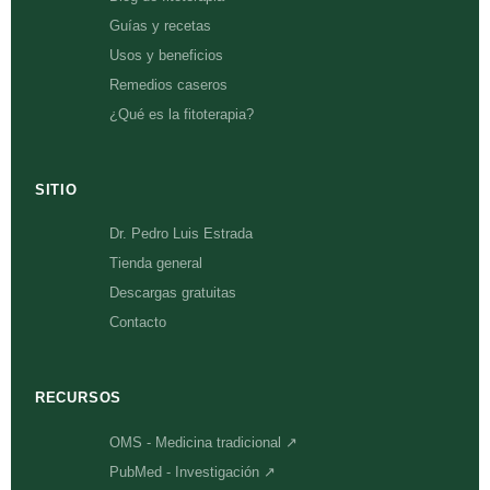
Guías y recetas
Usos y beneficios
Remedios caseros
¿Qué es la fitoterapia?
SITIO
Dr. Pedro Luis Estrada
Tienda general
Descargas gratuitas
Contacto
RECURSOS
OMS - Medicina tradicional ↗
PubMed - Investigación ↗