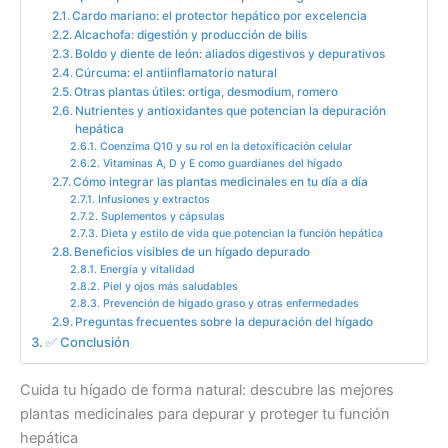
Cardo mariano: el protector hepático por excelencia
Alcachofa: digestión y producción de bilis
Boldo y diente de león: aliados digestivos y depurativos
Cúrcuma: el antiinflamatorio natural
Otras plantas útiles: ortiga, desmodium, romero
Nutrientes y antioxidantes que potencian la depuración
hepática
Coenzima Q10 y su rol en la detoxificación celular
Vitaminas A, D y E como guardianes del hígado
Cómo integrar las plantas medicinales en tu día a día
Infusiones y extractos
Suplementos y cápsulas
Dieta y estilo de vida que potencian la función hepática
Beneficios visibles de un hígado depurado
Energía y vitalidad
Piel y ojos más saludables
Prevención de hígado graso y otras enfermedades
Preguntas frecuentes sobre la depuración del hígado
✅ Conclusión
Cuida tu hígado de forma natural: descubre las mejores
plantas medicinales para depurar y proteger tu función
hepática