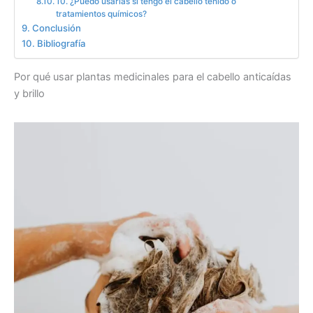
10. ¿Puedo usarlas si tengo el cabello teñido o
tratamientos químicos?
Conclusión
Bibliografía
Por qué usar plantas medicinales para el cabello anticaídas
y brillo