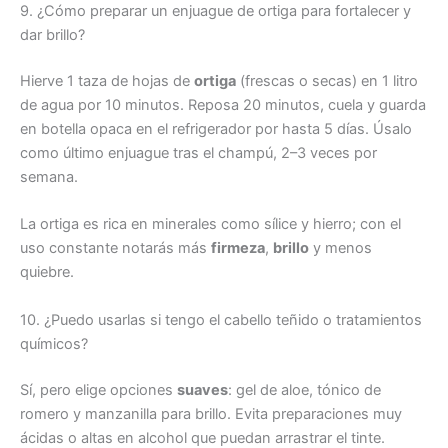
9. ¿Cómo preparar un enjuague de ortiga para fortalecer y
dar brillo?
Hierve 1 taza de hojas de
ortiga
(frescas o secas) en 1 litro
de agua por 10 minutos. Reposa 20 minutos, cuela y guarda
en botella opaca en el refrigerador por hasta 5 días. Úsalo
como último enjuague tras el champú, 2–3 veces por
semana.
La ortiga es rica en minerales como sílice y hierro; con el
uso constante notarás más
firmeza
,
brillo
y menos
quiebre.
10. ¿Puedo usarlas si tengo el cabello teñido o tratamientos
químicos?
Sí, pero elige opciones
suaves
: gel de aloe, tónico de
romero y manzanilla para brillo. Evita preparaciones muy
ácidas o altas en alcohol que puedan arrastrar el tinte.