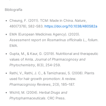
Bibliografía
Cheung, F. (2011). TCM: Made in China.
Nature
,
480(7378), S82–S83.
https://doi.org/10.1038/480S82a
EMA (European Medicines Agency). (2020).
Assessment report on Rosmarinus officinalis L., folium
.
EMA.
Gupta, M., & Kaur, G. (2019). Nutritional and therapeutic
values of Amla.
Journal of Pharmacognosy and
Phytochemistry
, 8(3), 254–259.
Rathi, V., Rathi, J. C., & Tamizharasi, S. (2008). Plants
used for hair growth promotion: A review.
Pharmacognosy Reviews
, 2(3), 185–187.
Wichtl, M. (2004).
Herbal Drugs and
Phytopharmaceuticals
. CRC Press.