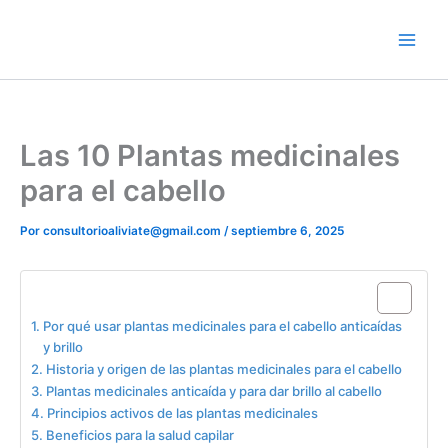
Ir
contenido
al
contenido
Las 10 Plantas medicinales
para el cabello
Por
consultorioaliviate@gmail.com
/
septiembre 6, 2025
Table of Contents
Por qué usar plantas medicinales para el cabello anticaídas
y brillo
Historia y origen de las plantas medicinales para el cabello
Plantas medicinales anticaída y para dar brillo al cabello
Principios activos de las plantas medicinales
Beneficios para la salud capilar