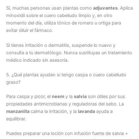
Sí, muchas personas usan plantas como
adjuvantes
. Aplica
minoxidil sobre el cuero cabelludo limpio y, en otro
momento del día, utiliza tónico de romero u ortiga para
evitar diluir el fármaco.
Si tienes irritación o dermatitis, suspende lo nuevo y
consulta a tu dermatólogo. Nunca sustituyas un tratamiento
médico indicado sin asesoría.
5. ¿Qué plantas ayudan si tengo caspa o cuero cabelludo
graso?
Para caspa y picor, el
neem
y la
salvia
son útiles por sus
propiedades antimicrobianas y reguladoras del sebo. La
manzanilla
calma la irritación, y la
lavanda
ayuda a
equilibrar.
Puedes preparar una loción con infusión fuerte de salvia +