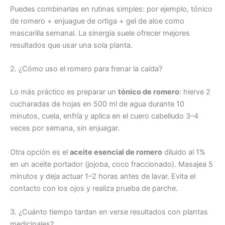
Puedes combinarlas en rutinas simples: por ejemplo, tónico
de romero + enjuague de ortiga + gel de aloe como
mascarilla semanal. La sinergia suele ofrecer mejores
resultados que usar una sola planta.
2. ¿Cómo uso el romero para frenar la caída?
Lo más práctico es preparar un
tónico de romero
: hierve 2
cucharadas de hojas en 500 ml de agua durante 10
minutos, cuela, enfría y aplica en el cuero cabelludo 3–4
veces por semana, sin enjuagar.
Otra opción es el
aceite esencial de romero
diluido al 1%
en un aceite portador (jojoba, coco fraccionado). Masajea 5
minutos y deja actuar 1–2 horas antes de lavar. Evita el
contacto con los ojos y realiza prueba de parche.
3. ¿Cuánto tiempo tardan en verse resultados con plantas
medicinales?