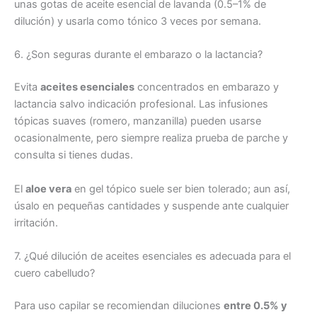
unas gotas de aceite esencial de lavanda (0.5–1% de
dilución) y usarla como tónico 3 veces por semana.
6. ¿Son seguras durante el embarazo o la lactancia?
Evita
aceites esenciales
concentrados en embarazo y
lactancia salvo indicación profesional. Las infusiones
tópicas suaves (romero, manzanilla) pueden usarse
ocasionalmente, pero siempre realiza prueba de parche y
consulta si tienes dudas.
El
aloe vera
en gel tópico suele ser bien tolerado; aun así,
úsalo en pequeñas cantidades y suspende ante cualquier
irritación.
7. ¿Qué dilución de aceites esenciales es adecuada para el
cuero cabelludo?
Para uso capilar se recomiendan diluciones
entre 0.5% y