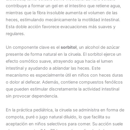
contribuye a formar un gel en el intestino que retiene agua,
mientras que la fibra insoluble aumenta el volumen de las
heces, estimulando mecánicamente la motilidad intestinal.
Esta doble acción favorece evacuaciones más suaves y
regulares.
Un componente clave es el
sorbitol
, un alcohol de azúcar
presente de forma natural en la ciruela. El sorbitol ejerce un
efecto osmótico suave, atrayendo agua hacia el lumen
intestinal y ayudando a ablandar las heces. Este
mecanismo es especialmente útil en niños con heces duras
o dolor al defecar. Además, contiene compuestos fenólicos
que pueden estimular discretamente la actividad intestinal
sin provocar dependencia.
En la práctica pediátrica, la ciruela se administra en forma de
compota, puré o jugo natural diluido, lo que facilita su
aceptación en niños selectivos para comer. Su acción suele