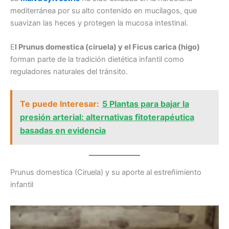
mediterránea por su alto contenido en mucílagos, que
suavizan las heces y protegen la mucosa intestinal.
E
l Prunus domestica (ciruela) y el Ficus carica (higo)
forman parte de la tradición dietética infantil como
reguladores naturales del tránsito.
Te puede Interesar:
5 Plantas para bajar la
presión arterial: alternativas fitoterapéutica
basadas en evidencia
Prunus domestica (Ciruela) y su aporte al estreñimiento
infantil