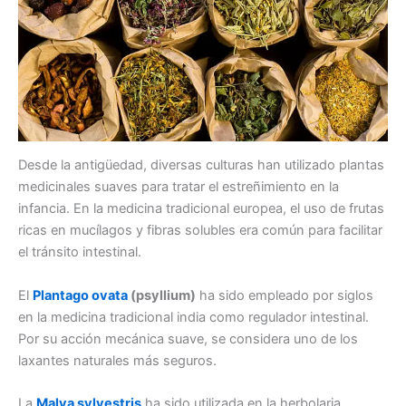
Desde la antigüedad, diversas culturas han utilizado plantas
medicinales suaves para tratar el estreñimiento en la
infancia. En la medicina tradicional europea, el uso de frutas
ricas en mucílagos y fibras solubles era común para facilitar
el tránsito intestinal.
El
Plantago ovata
(psyllium)
ha sido empleado por siglos
en la medicina tradicional india como regulador intestinal.
Por su acción mecánica suave, se considera uno de los
laxantes naturales más seguros.
La
Malva sylvestris
ha sido utilizada en la herbolaria