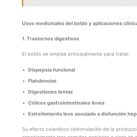
Usos medicinales del boldo y aplicaciones clínic
1. Trastornos digestivos
El boldo se emplea principalmente para tratar:
Dispepsia funcional
Flatulencias
Digestiones lentas
Cólicos gastrointestinales leves
Estreñimiento leve asociado a disfunción hep
Su efecto colerético (estimulación de la producció
especialmente tras comidas copiosas o ricas en g