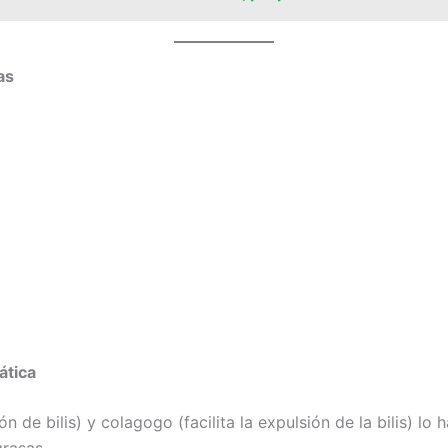
as
ática
n de bilis) y colagogo (facilita la expulsión de la bilis) lo
rasas.