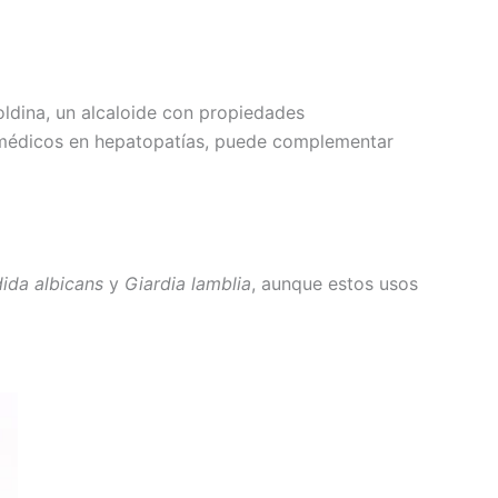
oldina, un alcaloide con propiedades
os médicos en hepatopatías, puede complementar
ida albicans
y
Giardia lamblia
, aunque estos usos