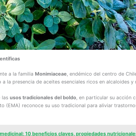
entíficas
te a la familia
Monimiaceae
, endémico del centro de Chile
 a la presencia de aceites esenciales ricos en alcaloides 
 las
usos tradicionales del boldo
, en particular su acción
 (EMA) reconoce su uso tradicional para aliviar trastorno
edicinal: 10 beneficios claves, propiedades nutricionale