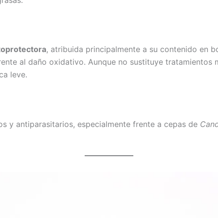
toprotectora
, atribuida principalmente a su contenido en b
 frente al daño oxidativo. Aunque no sustituye tratamient
ca leve.
s y antiparasitarios, especialmente frente a cepas de
Cand