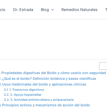
icio
Dr. Estrada
Blog
Remedios Naturales
T
Table of Contents
Propiedades digestivas del Boldo y cómo usarlo con seguridad
¿Qué es el boldo? Definición botánica y bases científicas
Usos medicinales del boldo y aplicaciones clínicas
1. Trastornos digestivos
2. Apoyo hepatobiliar
3. Actividad antimicrobiana y antiparasitaria
Principios activos y mecanismos de acción del boldo