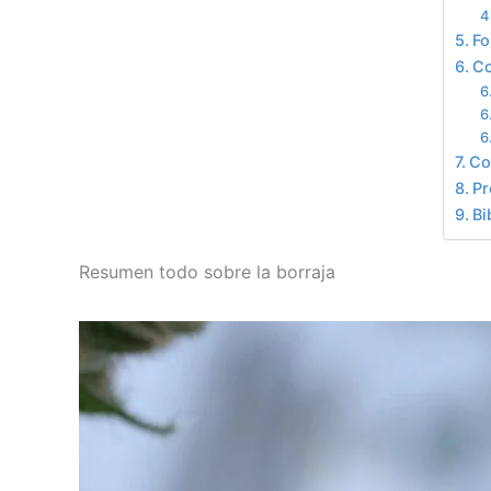
Fo
Co
Co
Pr
Bi
Resumen todo sobre la borraja