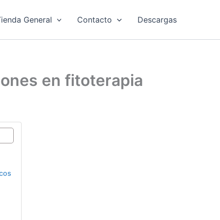
ienda General
Contacto
Descargas
iones en fitoterapia
icos