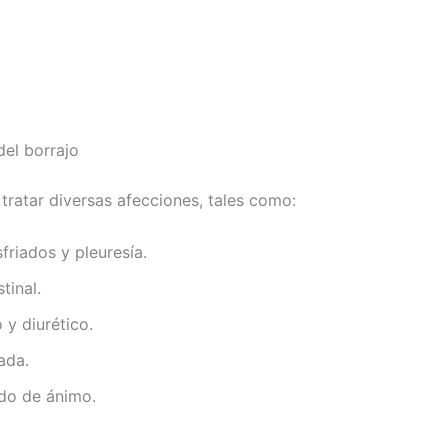
del borrajo
tratar diversas afecciones, tales como:
friados y pleuresía.
tinal.
 y diurético.
ada.
ado de ánimo.