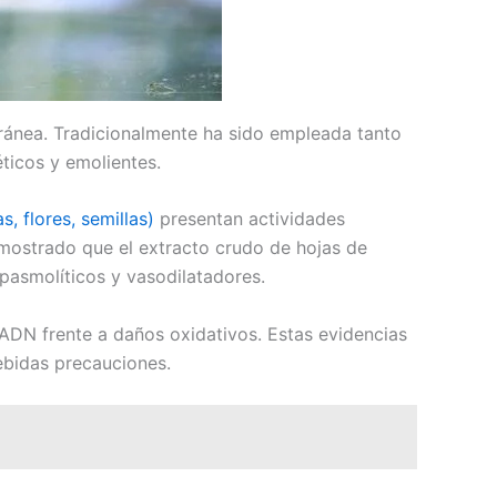
erránea. Tradicionalmente ha sido empleada tanto
éticos y emolientes.
as, flores, semillas)
presentan actividades
demostrado que el extracto crudo de hojas de
spasmolíticos y vasodilatadores.
ADN frente a daños oxidativos. Estas evidencias
debidas precauciones.