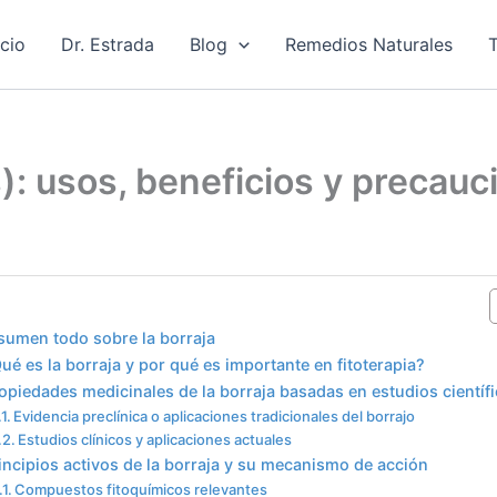
icio
Dr. Estrada
Blog
Remedios Naturales
T
s): usos, beneficios y precauc
le of Contents
sumen todo sobre la borraja
ué es la borraja y por qué es importante en fitoterapia?
opiedades medicinales de la borraja basadas en estudios científ
Evidencia preclínica o aplicaciones tradicionales del borrajo
Estudios clínicos y aplicaciones actuales
incipios activos de la borraja y su mecanismo de acción
Compuestos fitoquímicos relevantes