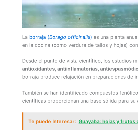
La
borraja (
Borago officinalis
)
es una planta anua
en la cocina (como verdura de tallos y hojas) com
Desde el punto de vista científico, los estudios 
antioxidantes, antiinflamatorias, antiespasmódi
borraja produce relajación en preparaciones de in
También se han identificado compuestos fenólico
científicas proporcionan una base sólida para su 
Te puede Interesar:
Guayaba: hojas y frutos