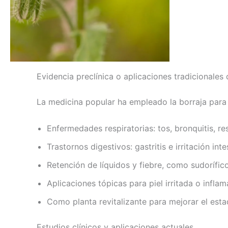
Evidencia preclínica o aplicaciones tradicionales 
La medicina popular ha empleado la borraja para 
Enfermedades respiratorias: tos, bronquitis, res
Trastornos digestivos: gastritis e irritación intes
Retención de líquidos y fiebre, como sudorífico
Aplicaciones tópicas para piel irritada o inflam
Como planta revitalizante para mejorar el est
Estudios clínicos y aplicaciones actuales