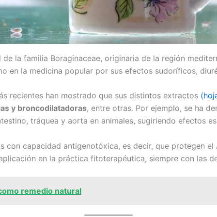
l de la familia Boraginaceae, originaria de la región medit
o en la medicina popular por sus efectos sudoríficos, diur
más recientes han mostrado que sus distintos extractos
(hoj
cas y broncodilatadoras
, entre otras. Por ejemplo, se ha 
testino, tráquea y aorta en animales, sugiriendo efectos e
s con capacidad antigenotóxica, es decir, que protegen el 
aplicación en la práctica fitoterapéutica, siempre con las 
 como remedio natural