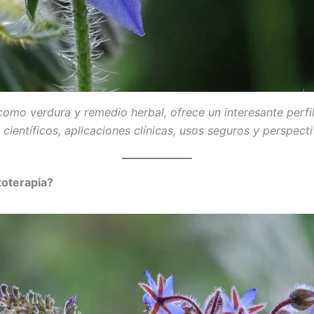
 como verdura y remedio herbal, ofrece un interesante perfil
 científicos, aplicaciones clínicas, usos seguros y perspec
toterapia?