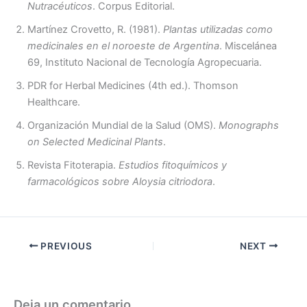
Nutracéuticos
. Corpus Editorial.
Martínez Crovetto, R. (1981).
Plantas utilizadas como
medicinales en el noroeste de Argentina
. Miscelánea
69, Instituto Nacional de Tecnología Agropecuaria.
PDR for Herbal Medicines (4th ed.). Thomson
Healthcare.
Organización Mundial de la Salud (OMS).
Monographs
on Selected Medicinal Plants
.
Revista Fitoterapia.
Estudios fitoquímicos y
farmacológicos sobre Aloysia citriodora
.
PREVIOUS
NEXT
Deja un comentario