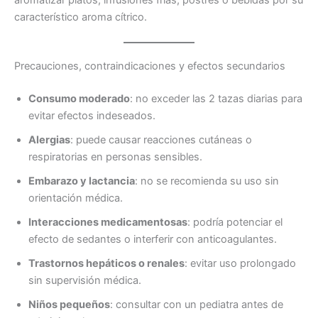
aromatizar platos, infusiones frías, postres o bebidas por su
característico aroma cítrico.
Precauciones, contraindicaciones y efectos secundarios
Consumo moderado
: no exceder las 2 tazas diarias para
evitar efectos indeseados.
Alergias
: puede causar reacciones cutáneas o
respiratorias en personas sensibles.
Embarazo y lactancia
: no se recomienda su uso sin
orientación médica.
Interacciones medicamentosas
: podría potenciar el
efecto de sedantes o interferir con anticoagulantes.
Trastornos hepáticos o renales
: evitar uso prolongado
sin supervisión médica.
Niños pequeños
: consultar con un pediatra antes de