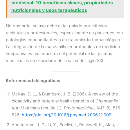
medicinal: 10 beneficios claves, propiedades
nutricionales y usos terapéuticos
No obstante, su uso debe estar guiado por criterios
racionales y profesionales, especialmente en pacientes con
patologías concomitantes o en tratamiento farmacológico.
La integración de la manzanilla en protocolos de medicina
integrativa es una muestra del potencial de las plantas
medicinales en el cuidado de la salud del siglo XXI.
Referencias bibliográficas
McKay, D. L., & Blumberg, J. B. (2006). A review of the
bioactivity and potential health benefits of
Chamomile
tea
(Matricaria recutita L.).
Phytomedicine
, 14(7–8), 516–
526.
https://doi.org/10.1016/j.phymed.2006.11.009
Amsterdam, J. D., Li, Y., Soeller, I., Rockwell, K., Mao, J.