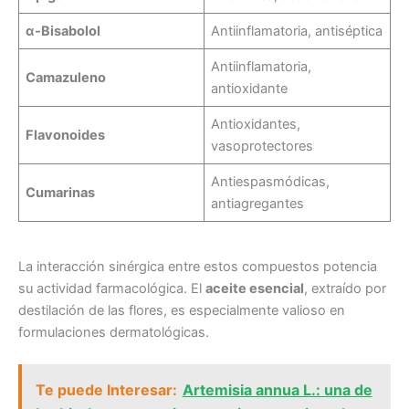
α-Bisabolol
Antiinflamatoria, antiséptica
Antiinflamatoria,
Camazuleno
antioxidante
Antioxidantes,
Flavonoides
vasoprotectores
Antiespasmódicas,
Cumarinas
antiagregantes
La interacción sinérgica entre estos compuestos potencia
su actividad farmacológica. El
aceite esencial
, extraído por
destilación de las flores, es especialmente valioso en
formulaciones dermatológicas.
Te puede Interesar:
Artemisia annua L.: una de