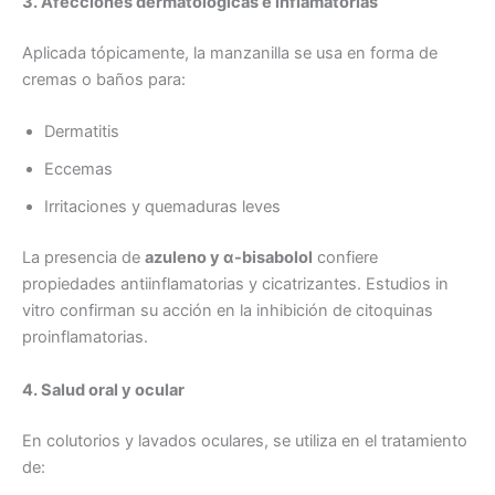
3. Afecciones dermatológicas e inflamatorias
Aplicada tópicamente, la manzanilla se usa en forma de
cremas o baños para:
Dermatitis
Eccemas
Irritaciones y quemaduras leves
La presencia de
azuleno y α-bisabolol
confiere
propiedades antiinflamatorias y cicatrizantes. Estudios in
vitro confirman su acción en la inhibición de citoquinas
proinflamatorias.
4. Salud oral y ocular
En colutorios y lavados oculares, se utiliza en el tratamiento
de: