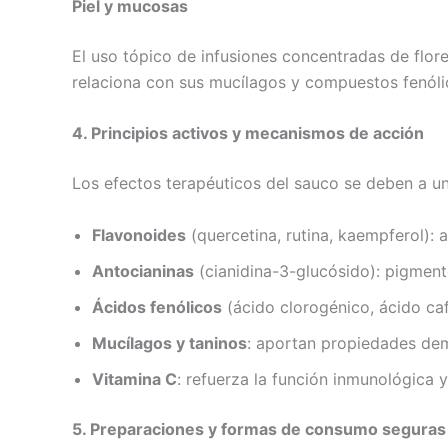
Piel y mucosas
El uso tópico de infusiones concentradas de flor
relaciona con sus mucílagos y compuestos fenóli
4. Principios activos y mecanismos de acción
Los efectos terapéuticos del sauco se deben a una
Flavonoides
(quercetina, rutina, kaempferol): 
Antocianinas
(cianidina-3-glucósido): pigmen
Ácidos fenólicos
(ácido clorogénico, ácido café
Mucílagos y taninos
: aportan propiedades dem
Vitamina C
: refuerza la función inmunológica y
5. Preparaciones y formas de consumo seguras