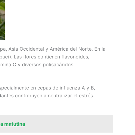
pa, Asia Occidental y América del Norte. En la
uci). Las flores contienen flavonoides,
amina C y diversos polisacáridos
especialmente en cepas de influenza A y B,
ntes contribuyen a neutralizar el estrés
ca matutina