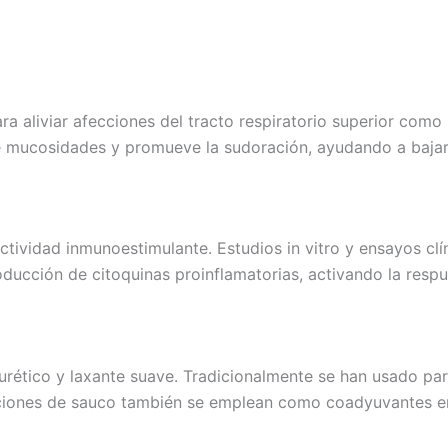
a aliviar afecciones del tracto respiratorio superior como re
 de mucosidades y promueve la sudoración, ayudando a bajar 
ividad inmunoestimulante. Estudios in vitro y ensayos clín
ducción de citoquinas proinflamatorias, activando la respue
rético y laxante suave. Tradicionalmente se han usado para 
aciones de sauco también se emplean como coadyuvantes en 