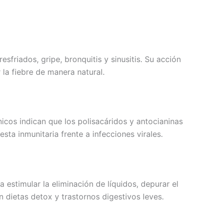
sfriados, gripe, bronquitis y sinusitis. Su acción
la fiebre de manera natural.
icos indican que los polisacáridos y antocianinas
sta inmunitaria frente a infecciones virales.
estimular la eliminación de líquidos, depurar el
dietas detox y trastornos digestivos leves.