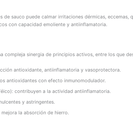
es de sauco puede calmar irritaciones dérmicas, eccemas, q
cos con capacidad emoliente y antiinflamatoria.
 compleja sinergia de principios activos, entre los que de
acción antioxidante, antiinflamatoria y vasoprotectora.
tos antioxidantes con efecto inmunomodulador.
ico): contribuyen a la actividad antiinflamatoria.
ulcentes y astringentes.
 mejora la absorción de hierro.