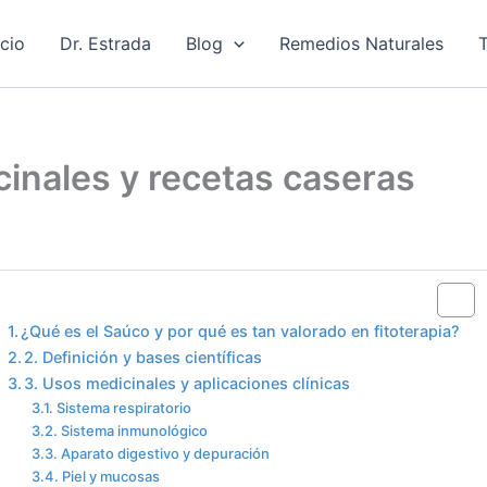
icio
Dr. Estrada
Blog
Remedios Naturales
T
inales y recetas caseras
Table of Contents
¿Qué es el Saúco y por qué es tan valorado en fitoterapia?
2. Definición y bases científicas
3. Usos medicinales y aplicaciones clínicas
Sistema respiratorio
Sistema inmunológico
Aparato digestivo y depuración
Piel y mucosas