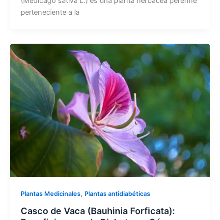
(Medicago sativa L.) es una planta herbácea perenne
perteneciente a la
,
Plantas Medicinales
Plantas antidiabéticas
Casco de Vaca (Bauhinia Forficata):