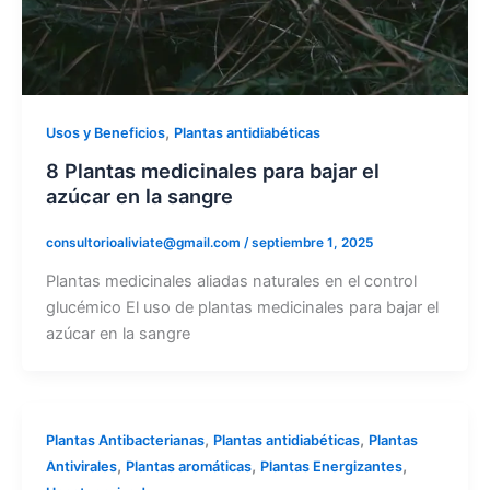
,
Usos y Beneficios
Plantas antidiabéticas
8 Plantas medicinales para bajar el
azúcar en la sangre
consultorioaliviate@gmail.com
/
septiembre 1, 2025
Plantas medicinales aliadas naturales en el control
glucémico El uso de plantas medicinales para bajar el
azúcar en la sangre
,
,
Plantas Antibacterianas
Plantas antidiabéticas
Plantas
,
,
,
Antivirales
Plantas aromáticas
Plantas Energizantes