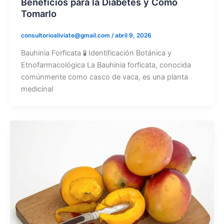
Beneficios para la Diabetes y Cómo
Tomarlo
consultorioaliviate@gmail.com
/
abril 9, 2026
Bauhinia Forficata 🧪 Identificación Botánica y
Etnofarmacológica La Bauhinia forficata, conocida
comúnmente como casco de vaca, es una planta
medicinal