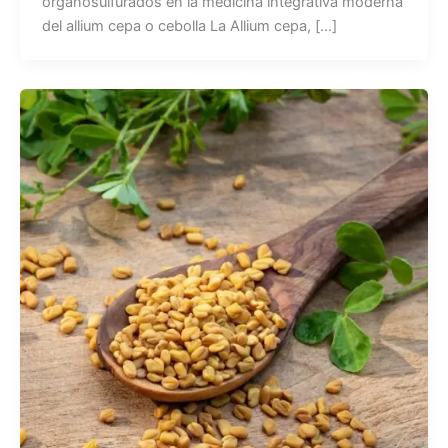
organosulfurados en la medicina integrativa moderna
del allium cepa o cebolla La Allium cepa, […]