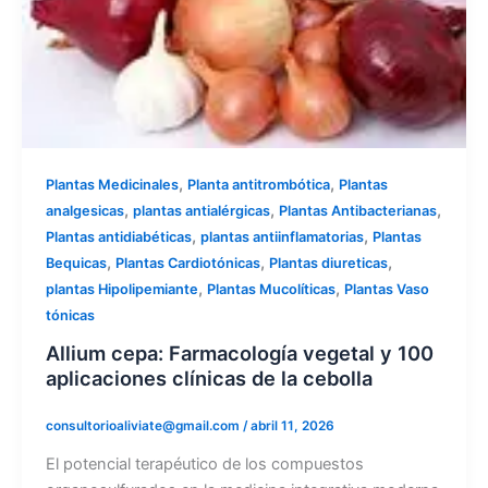
,
,
Plantas Medicinales
Planta antitrombótica
Plantas
,
,
,
analgesicas
plantas antialérgicas
Plantas Antibacterianas
,
,
Plantas antidiabéticas
plantas antiinflamatorias
Plantas
,
,
,
Bequicas
Plantas Cardiotónicas
Plantas diureticas
,
,
plantas Hipolipemiante
Plantas Mucolíticas
Plantas Vaso
tónicas
Allium cepa: Farmacología vegetal y 100
aplicaciones clínicas de la cebolla
consultorioaliviate@gmail.com
/
abril 11, 2026
El potencial terapéutico de los compuestos