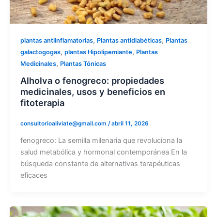
,
,
plantas antiinflamatorias
Plantas antidiabéticas
Plantas
,
,
galactogogas
plantas Hipolipemiante
Plantas
,
Medicinales
Plantas Tónicas
Alholva o fenogreco: propiedades
medicinales, usos y beneficios en
fitoterapia
consultorioaliviate@gmail.com
/
abril 11, 2026
fenogreco: La semilla milenaria que revoluciona la
salud metabólica y hormonal contemporánea En la
búsqueda constante de alternativas terapéuticas
eficaces