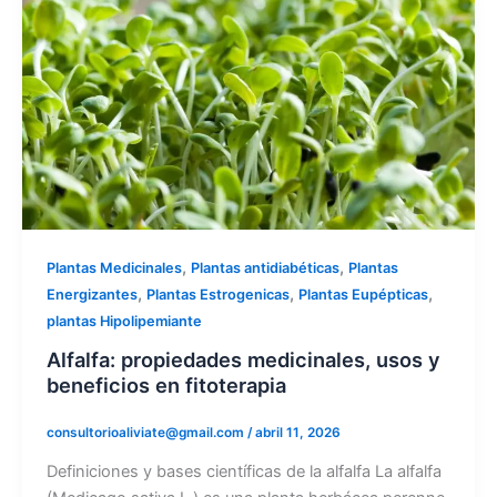
,
,
Plantas Medicinales
Plantas antidiabéticas
Plantas
,
,
,
Energizantes
Plantas Estrogenicas
Plantas Eupépticas
plantas Hipolipemiante
Alfalfa: propiedades medicinales, usos y
beneficios en fitoterapia
consultorioaliviate@gmail.com
/
abril 11, 2026
Definiciones y bases científicas de la alfalfa La alfalfa