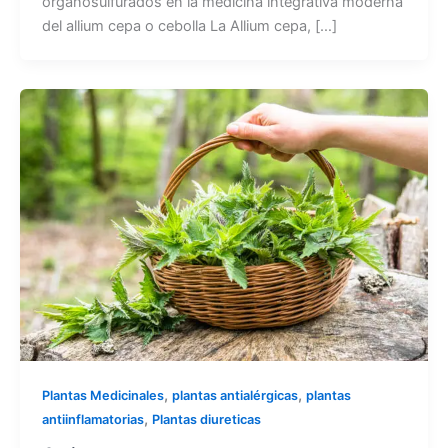
organosulfurados en la medicina integrativa moderna
del allium cepa o cebolla La Allium cepa, […]
,
,
Plantas Medicinales
plantas antialérgicas
plantas
,
antiinflamatorias
Plantas diureticas