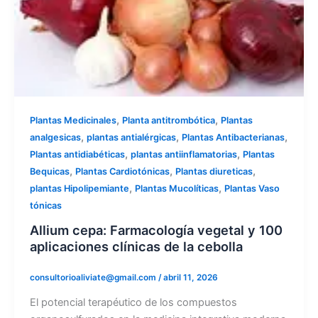
,
,
Plantas Medicinales
Planta antitrombótica
Plantas
,
,
,
analgesicas
plantas antialérgicas
Plantas Antibacterianas
,
,
Plantas antidiabéticas
plantas antiinflamatorias
Plantas
,
,
,
Bequicas
Plantas Cardiotónicas
Plantas diureticas
,
,
plantas Hipolipemiante
Plantas Mucolíticas
Plantas Vaso
tónicas
Allium cepa: Farmacología vegetal y 100
aplicaciones clínicas de la cebolla
consultorioaliviate@gmail.com
/
abril 11, 2026
El potencial terapéutico de los compuestos