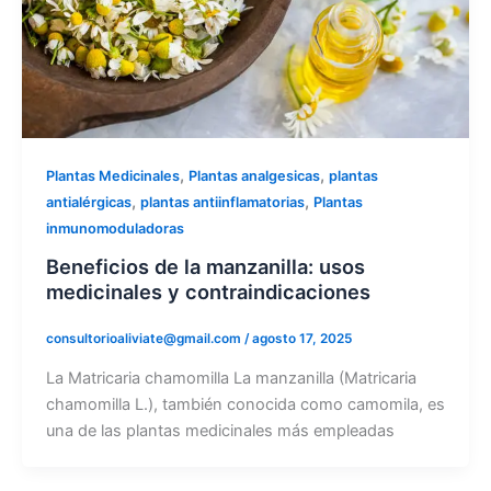
,
,
Plantas Medicinales
Plantas analgesicas
plantas
,
,
antialérgicas
plantas antiinflamatorias
Plantas
inmunomoduladoras
Beneficios de la manzanilla: usos
medicinales y contraindicaciones
consultorioaliviate@gmail.com
/
agosto 17, 2025
La Matricaria chamomilla La manzanilla (Matricaria
chamomilla L.), también conocida como camomila, es
una de las plantas medicinales más empleadas