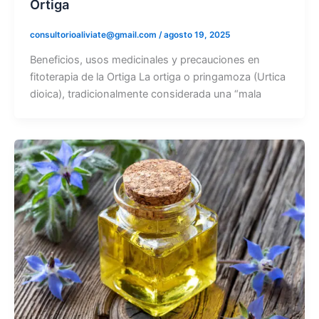
Ortiga
consultorioaliviate@gmail.com
/
agosto 19, 2025
Beneficios, usos medicinales y precauciones en
fitoterapia de la Ortiga La ortiga o pringamoza (Urtica
dioica), tradicionalmente considerada una “mala